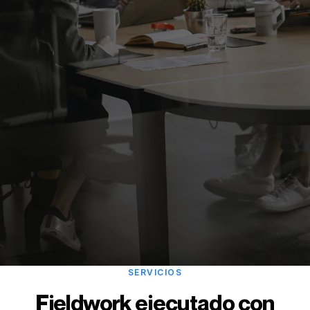
SERVICIOS
Fieldwork ejecutado con