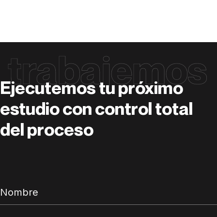
trabajemos
Ejecutemos tu próximo
estudio con control total
del proceso