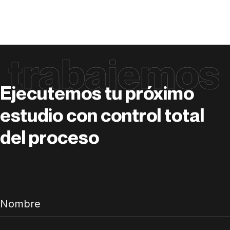
trabajemos
Ejecutemos tu próximo
estudio con control total
del proceso