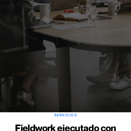
SERVICIOS
Fieldwork ejecutado con