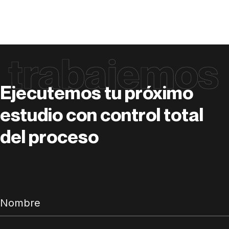
trabajemos
Ejecutemos tu próximo
estudio con control total
del proceso