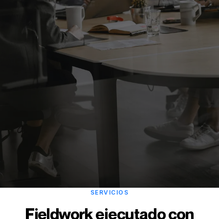
SERVICIOS
Fieldwork ejecutado con